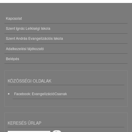
Kapcsolat
LÁBLÉC
MENÜ
Szent Ignác Lelkiségi Iskola
Szent András Evangelizációs Iskola
Adatkezelési tájékozató
Belépés
KÖZÖSSÉGI OLDALAK
Facebook: EvangelizációCsanak
KERESÉS ŰRLAP