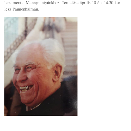
hazament a Mennyei atyánkhoz. Temetése április 10-én, 14.30-kor
lesz Pannonhalmán.